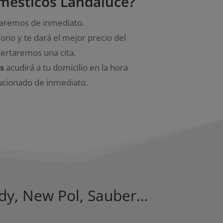
omésticos Landaluce?
amaremos de inmediato.
ono y te dará el mejor precio del
certaremos una cita.
os
acudirá
a tu domicilio en la hora
ucionado de inmediato.
andy, New Pol, Sauber…