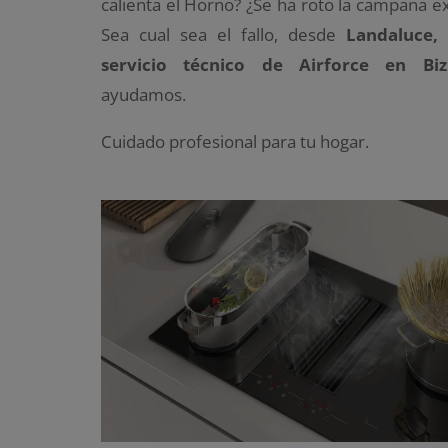
calienta el Horno? ¿Se ha roto la campana e
Sea cual sea el fallo, desde
Landaluce, 
servicio técnico de Airforce en Bi
ayudamos.
Cuidado profesional para tu hogar.