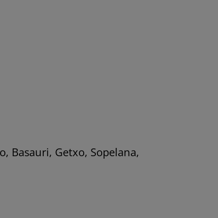
o, Basauri,
Getxo
, Sopelana,