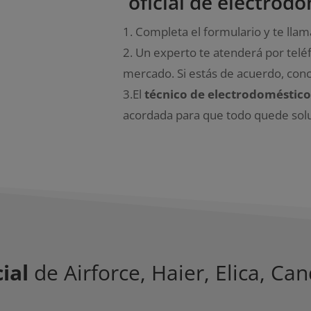
oficial de electrod
1. Completa el formulario y te ll
2.
Un experto te atenderá por teléf
mercado. Si estás de acuerdo, con
3.El
técnico de electrodoméstic
acordada para que todo quede sol
ial
de Airforce, Haier, Elica, C