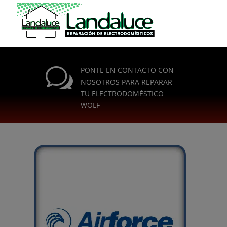
w
PONTE EN CONTACTO CON
NOSOTROS PARA REPARAR
TU ELECTRODOMÉSTICO
WOLF