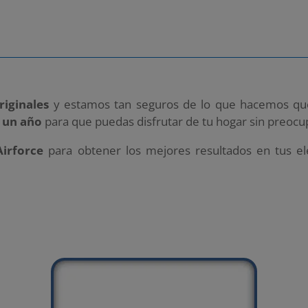
riginales
y estamos tan seguros de lo que hacemos q
 un año
para que puedas disfrutar de tu hogar sin preocu
Airforce
para obtener los mejores resultados en tus el