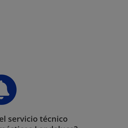

l servicio técnico