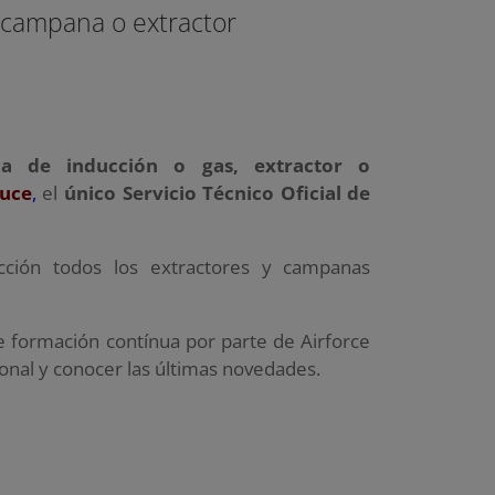
 campana o extractor
ca de inducción o gas, extractor o
uce
,
el
único Servicio Técnico Oficial de
cción todos los extractores y campanas
 formación contínua por parte de Airforce
ional y conocer las últimas novedades.