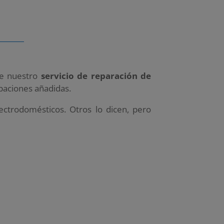
ue nuestro
servicio de reparación de
paciones añadidas.
ectrodomésticos. Otros lo dicen, pero