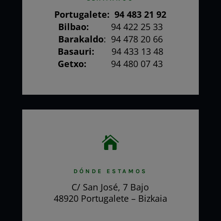
Portugalete:
94 483 21 92
Bilbao:
94 422 25 33
Barakaldo
:
94 478 20 66
Basauri:
94 433 13 48
Getxo:
94 480 07 43

DÓNDE ESTAMOS
C/ San José, 7 Bajo
48920 Portugalete – Bizkaia