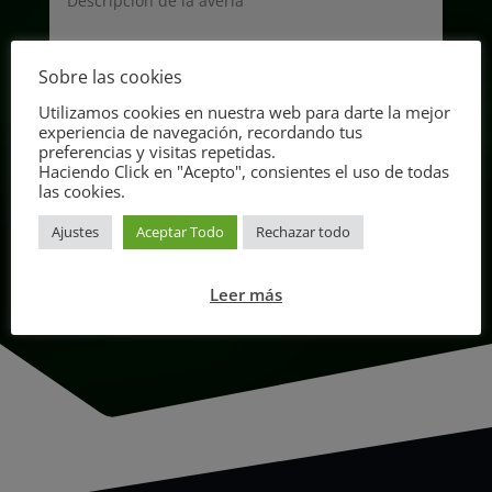
Sobre las cookies
Utilizamos cookies en nuestra web para darte la mejor
experiencia de navegación, recordando tus
preferencias y visitas repetidas.
Política de Privacidad
Haciendo Click en "Acepto", consientes el uso de todas
las cookies.
Acepto la
Política de Privacidad
Ajustes
Aceptar Todo
Rechazar todo
Solicitar
=
10 + 2
Leer más