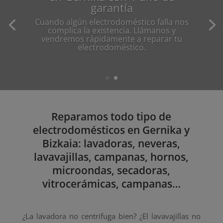
garantía
Cuando algún electrodoméstico falla nos
complica la existencia. Llámanos y
vendremos rápidamente a reparar tu
electrodoméstico.
Reparamos todo tipo de
electrodomésticos en Gernika y
Bizkaia: lavadoras, neveras,
lavavajillas, campanas, hornos,
microondas, secadoras,
vitrocerámicas, campanas…
¿La lavadora no centrifuga bien? ¿El lavavajillas no