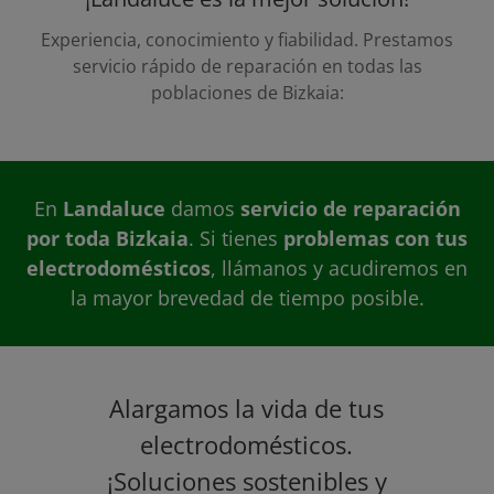
Experiencia, conocimiento y fiabilidad. Prestamos
servicio rápido de reparación en todas las
poblaciones de Bizkaia:
En
Landaluce
damos
servicio de reparación
por toda Bizkaia
. Si tienes
problemas con tus
electrodomésticos
, llámanos y acudiremos en
la mayor brevedad de tiempo posible.
Alargamos la vida de tus
electrodomésticos.
¡Soluciones sostenibles y