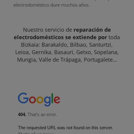
electrodoméstico dure muchos años.
Nuestro servicio de
reparación de
electrodomésticos se extiende por
toda
Bizkaia:
Barakaldo
,
Bilbao
,
Santurtzi
,
Leioa
, Gernika, Basauri,
Getxo
, Sopelana,
Mungia, Valle de Trápaga, Portugalete…