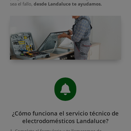
sea el fallo,
desde Landaluce te ayudamos.

¿Cómo funciona el servicio técnico de
electrodomésticos Landaluce?
1. Completa el formulario y te llamaremos de