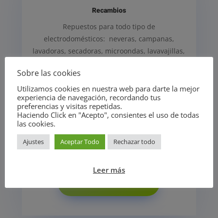
Recambios
Repuestos para todo tipo de
electrodomésticos:
neveras, campanas,
lavadoras, secadoras, microondas, lavavajillas,
hornos, aire acondicionado… Tus aparatos
Sobre las cookies
domésticos te acompañarán más años.
Utilizamos cookies en nuestra web para darte la mejor
experiencia de navegación, recordando tus
preferencias y visitas repetidas.
Haciendo Click en "Acepto", consientes el uso de todas
las cookies.
Ajustes
Aceptar Todo
Rechazar todo
Leer más
PEDIR