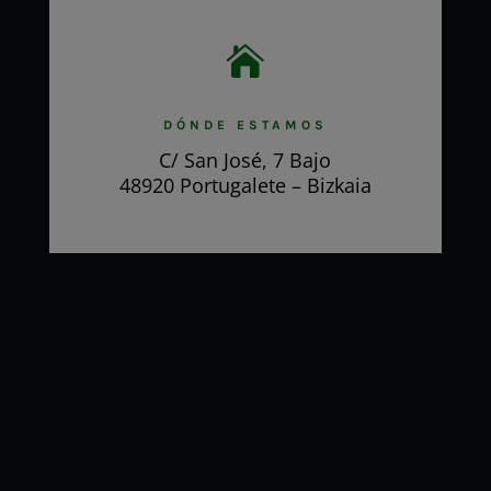

DÓNDE ESTAMOS
C/ San José, 7 Bajo
48920 Portugalete – Bizkaia