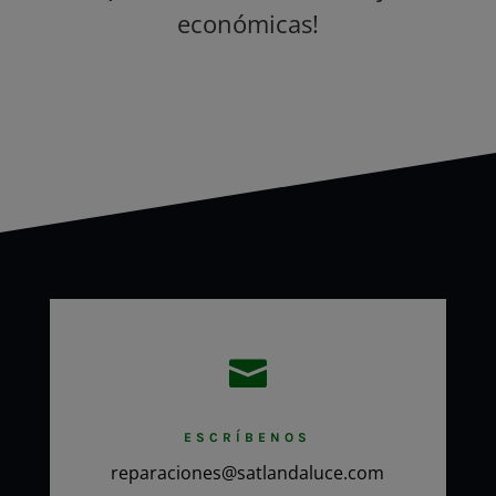
económicas!

ESCRÍBENOS
reparaciones@satlandaluce.com