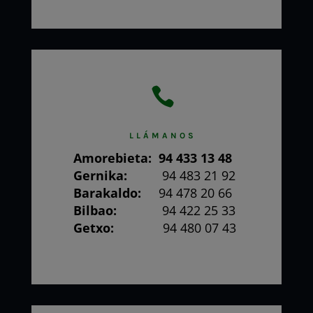

LLÁMANOS
Amorebieta:
94 433 13 48
Gernika:
94 483 21 92
Barakaldo:
94 478 20 66
Bilbao:
94 422 25 33
Getxo:
94 480 07 43