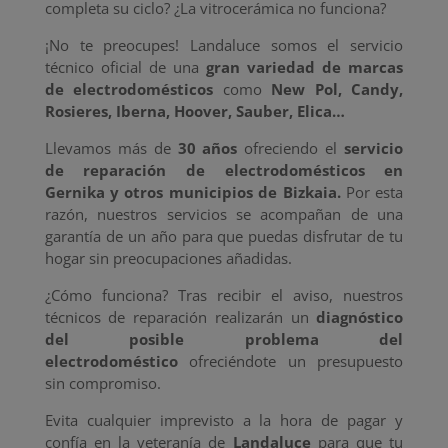
completa su ciclo? ¿La vitrocerámica no funciona?
¡No te preocupes! Landaluce somos el servicio
técnico oficial de una
gran variedad de marcas
de electrodomésticos
como
New Pol, Candy,
Rosieres, Iberna, Hoover, Sauber, Elica…
Llevamos más de
30 años
ofreciendo el
servicio
de reparación de electrodomésticos en
Gernika y otros municipios de Bizkaia.
Por esta
razón, nuestros servicios se acompañan de una
garantía de un año para que puedas disfrutar de tu
hogar sin preocupaciones añadidas.
¿Cómo funciona? Tras recibir el aviso, nuestros
técnicos de reparación realizarán un
diagnóstico
del posible problema del
electrodoméstico
ofreciéndote un presupuesto
sin compromiso.
Evita cualquier imprevisto a la hora de pagar y
confía en la veteranía de
Landaluce
para que tu